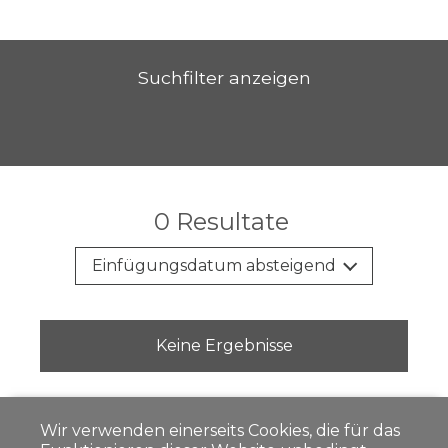
Suchfilter anzeigen
0
Resultate
Einfügungsdatum absteigend
Keine Ergebnisse
Wir verwenden einerseits Cookies, die für das