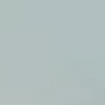
erten