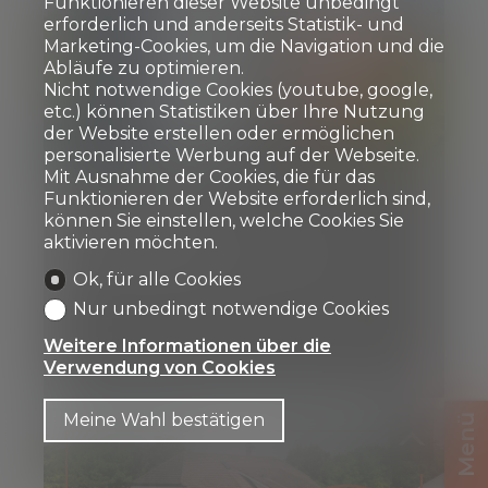
Funktionieren dieser Website unbedingt
erforderlich und anderseits Statistik- und
Marketing-Cookies, um die Navigation und die
Abläufe zu optimieren.
Nicht notwendige Cookies (youtube, google,
etc.) können Statistiken über Ihre Nutzung
Verkauft
der Website erstellen oder ermöglichen
personalisierte Werbung auf der Webseite.
Mit Ausnahme der Cookies, die für das
Grosszügige
Funktionieren der Website erforderlich sind,
Eigentumswohnung mit
können Sie einstellen, welche Cookies Sie
aktivieren möchten.
Alpenblick im
Hohmadquartier in Thun
Ok, für alle Cookies
Nur unbedingt notwendige Cookies
Weitere Informationen über die
Verwendung von Cookies
Meine Wahl bestätigen
Menü